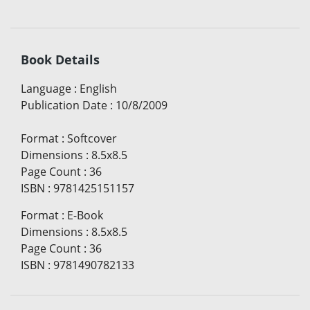
Book Details
Language
:
English
Publication Date
:
10/8/2009
Format
:
Softcover
Dimensions
:
8.5x8.5
Page Count
:
36
ISBN
:
9781425151157
Format
:
E-Book
Dimensions
:
8.5x8.5
Page Count
:
36
ISBN
:
9781490782133