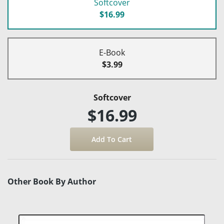
Softcover
$16.99
E-Book
$3.99
Softcover
$16.99
Other Book By Author