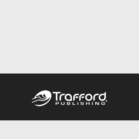
Call
844.688.6899