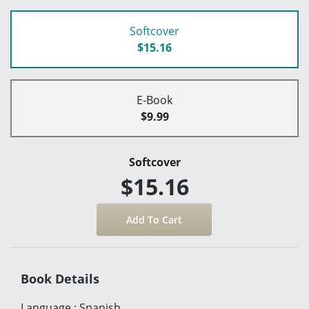
Softcover
$15.16
E-Book
$9.99
Softcover
$15.16
Book Details
Language
:
Spanish