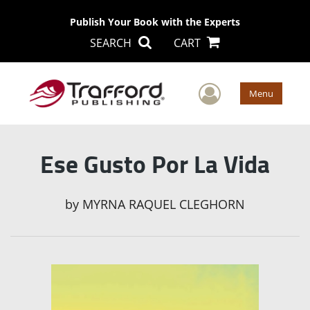
Publish Your Book with the Experts
SEARCH
CART
User Men
Menu
Ese Gusto Por La Vida
by
MYRNA RAQUEL CLEGHORN