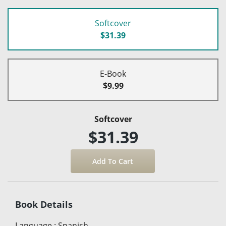
Softcover
$31.39
E-Book
$9.99
Softcover
$31.39
Book Details
Language
:
Spanish