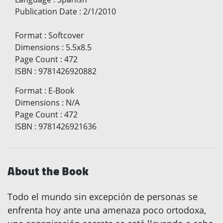
Publication Date
:
2/1/2010
Format
:
Softcover
Dimensions
:
5.5x8.5
Page Count
:
472
ISBN
:
9781426920882
Format
:
E-Book
Dimensions
:
N/A
Page Count
:
472
ISBN
:
9781426921636
About the Book
Todo el mundo sin excepción de personas se
enfrenta hoy ante una amenaza poco ortodoxa,