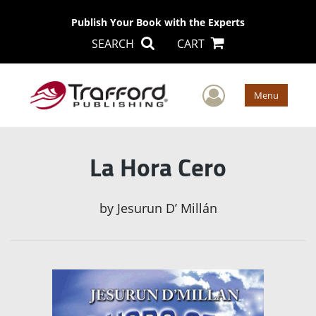
Publish Your Book with the Experts
SEARCH
CART
User Men
Menu
La Hora Cero
by
Jesurun D’ Millán