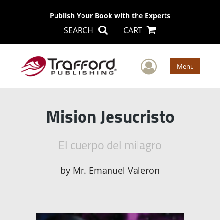
Publish Your Book with the Experts
SEARCH
CART
User Men
Menu
Mision Jesucristo
El cuerpo del milagro
by
Mr. Emanuel Valeron