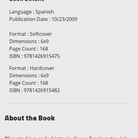
Language
:
Spanish
Publication Date
:
10/23/2009
Format
:
Softcover
Dimensions
:
6x9
Page Count
:
168
ISBN
:
9781426915475
Format
:
Hardcover
Dimensions
:
6x9
Page Count
:
168
ISBN
:
9781426915482
About the Book