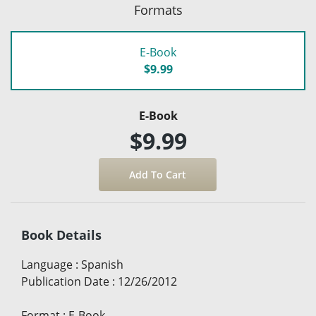
Formats
E-Book
$9.99
E-Book
$9.99
Book Details
Language
:
Spanish
Publication Date
:
12/26/2012
Format
:
E-Book