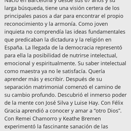
Nació en Barcelona y desde sus 67 años y su
larga búsqueda, tiene una visión certera de los
principales pasos a dar para encontrar el propio
reconocimiento y la armonía. Como joven
inquieta no comprendía las ideas fundamentales
que predicaban la dictadura y la religión en
España. La llegada de la democracia representó
para ella la posibilidad de nutrirse intelectual,
emocional y espiritualmente. Su saber intelectual
como maestra ya no le satisfacía. Quería
aprender más y escribir. Después de su
separación matrimonial comenzó el camino de
su cambio profundo. Descubrió el inmerso poder
de la mente con José Silva y Luise Hay. Con Félix
Gracia aprendió a conocer y amar a “otro Dios”.
Con Remei Chamorro y Keathe Bremen
experimentó la fascinante sanación de las