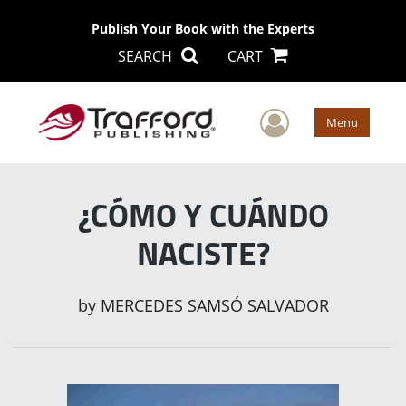
Publish Your Book with the Experts
SEARCH
CART
User Men
Menu
¿CÓMO Y CUÁNDO
NACISTE?
by
MERCEDES SAMSÓ SALVADOR