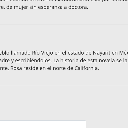
re, de mujer sin esperanza a doctora.
lo llamado Río Viejo en el estado de Nayarit en Méxi
re y escribiéndolos. La historia de esta novela se la 
te, Rosa reside en el norte de California.