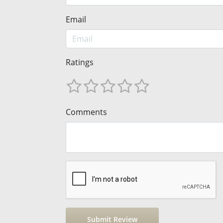
Email
Ratings
Comments