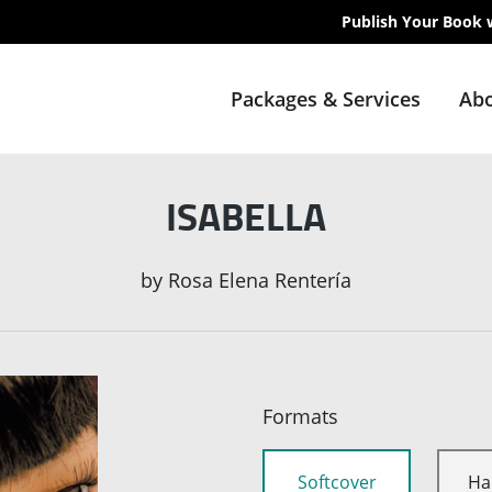
Publish Your Book 
Packages & Services
Abo
ISABELLA
by
Rosa Elena Rentería
Formats
Softcover
Ha