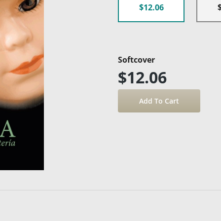
$12.06
Softcover
$12.06