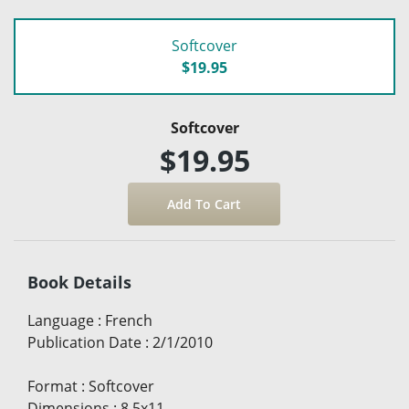
Softcover
$19.95
Softcover
$19.95
Book Details
Language
:
French
Publication Date
:
2/1/2010
Format
:
Softcover
Dimensions
:
8.5x11