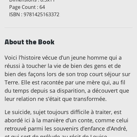
Page Count
:
64
ISBN
:
9781425163372
About the Book
Voici l’histoire vécue d’un jeune homme qui a
réussi à toucher la vie de bien des gens et de
bien des façons lors de son trop court séjour sur
Terre. Elle est racontée par une mère qui, au fil
du temps depuis sa disparition, a découvert que
leur relation ne s’était que transformée.
Le suicide, sujet toujours difficile à traiter, est
abordé ici à la manière d’un conte, comme celui
retrouvé parmi les souvenirs d’enfance d’André,
et qui sert de prélude au récit de Louise.