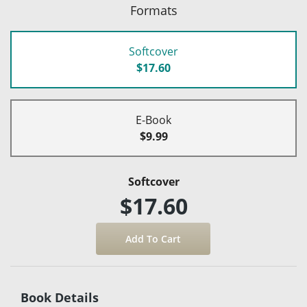
Formats
Softcover
$17.60
E-Book
$9.99
Softcover
$17.60
Book Details