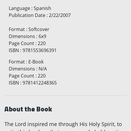
Language
:
Spanish
Publication Date
:
2/22/2007
Format
:
Softcover
Dimensions
:
6x9
Page Count
:
220
ISBN
:
9781553696391
Format
:
E-Book
Dimensions
:
N/A
Page Count
:
220
ISBN
:
9781412248365
About the Book
The Lord inspired me through His Holy Spirit, to