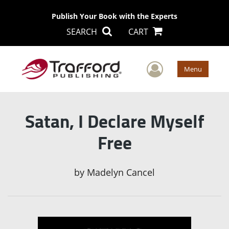
Publish Your Book with the Experts
SEARCH
CART
User Men
Menu
Satan, I Declare Myself
Free
by
Madelyn Cancel