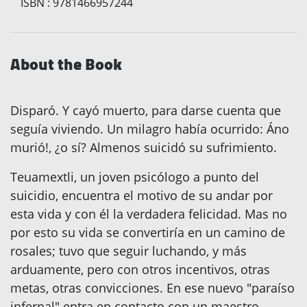
ISBN
:
9781466957244
About the Book
Disparó. Y cayó muerto, para darse cuenta que
seguía viviendo. Un milagro había ocurrido: Áno
murió!, ¿o sí? Almenos suicidó su sufrimiento.
Teuamextli, un joven psicólogo a punto del
suicidio, encuentra el motivo de su andar por
esta vida y con él la verdadera felicidad. Mas no
por esto su vida se convertiría en un camino de
rosales; tuvo que seguir luchando, y más
arduamente, pero con otros incentivos, otras
metas, otras convicciones. En ese nuevo "paraíso
infernal" entra en contacto con un maestro