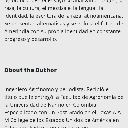
ignorancia". En el Ensayo se analizan el origen, la
raza, la cultura, el mestizaje, la lengua , la
identidad, la escritura de la raza latinoamericana.
Se presentan alternativas y se enfoca el futuro de
Amerindia con su propia identidad en constante
progreso y desarrollo.
About the Author
Ingeniero Agrónomo y periodista. Recibiò el
tìtulo que le entregò la Facultad de Agronomìa de
la Universidad de Nariño en Colombia.
Especializado con un Post Grado en el Texas A &
M College de los Estados Unidos de América en
Extensión Agrícola que consiste en la