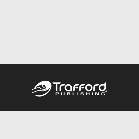
Call
844.688.6899
Publishing Packages