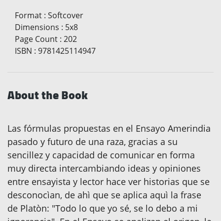
Format
:
Softcover
Dimensions
:
5x8
Page Count
:
202
ISBN
:
9781425114947
About the Book
Las fórmulas propuestas en el Ensayo Amerindia
pasado y futuro de una raza, gracias a su
sencillez y capacidad de comunicar en forma
muy directa intercambiando ideas y opiniones
entre ensayista y lector hace ver historias que se
desconocìan, de ahì que se aplica aquì la frase
de Platòn: "Todo lo que yo sé, se lo debo a mi