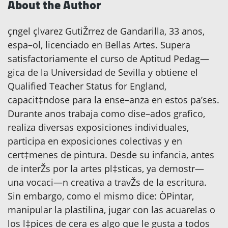
About the Author
çngel çlvarez GutiŽrrez de Gandarilla, 33 anos,
espa–ol, licenciado en Bellas Artes. Supera
satisfactoriamente el curso de Aptitud Pedag—
gica de la Universidad de Sevilla y obtiene el
Qualified Teacher Status for England,
capacit‡ndose para la ense–anza en estos pa’ses.
Durante anos trabaja como dise–ados grafico,
realiza diversas exposiciones individuales,
participa en exposiciones colectivas y en
cert‡menes de pintura. Desde su infancia, antes
de interŽs por la artes pl‡sticas, ya demostr—
una vocaci—n creativa a travŽs de la escritura.
Sin embargo, como el mismo dice: ÒPintar,
manipular la plastilina, jugar con las acuarelas o
los l‡pices de cera es algo que le gusta a todos