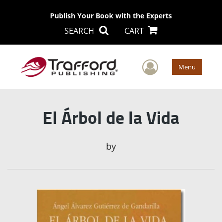
Publish Your Book with the Experts
SEARCH
CART
User Men
Menu
El Árbol de la Vida
by