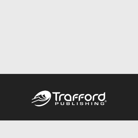
Call
844.688.6899