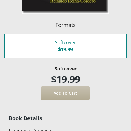
Formats
Softcover
$19.99
Softcover
$19.99
Book Details
Language
:
Spanish