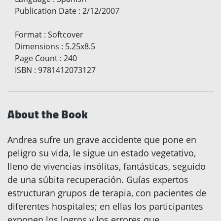
Publication Date
:
2/12/2007
Format
:
Softcover
Dimensions
:
5.25x8.5
Page Count
:
240
ISBN
:
9781412073127
About the Book
Andrea sufre un grave accidente que pone en
peligro su vida, le sigue un estado vegetativo,
lleno de vivencias insólitas, fantásticas, seguido
de una súbita recuperación. Guías expertos
estructuran grupos de terapia, con pacientes de
diferentes hospitales; en ellas los participantes
exponen los logros y los errores que