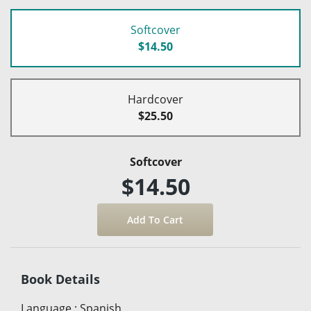
Softcover
$14.50
Hardcover
$25.50
Softcover
$14.50
Book Details
Language
:
Spanish