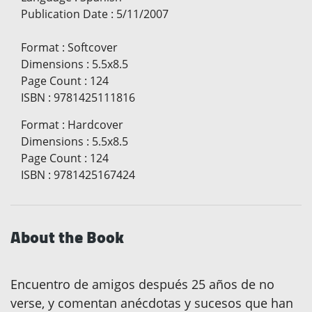
Publication Date
:
5/11/2007
Format
:
Softcover
Dimensions
:
5.5x8.5
Page Count
:
124
ISBN
:
9781425111816
Format
:
Hardcover
Dimensions
:
5.5x8.5
Page Count
:
124
ISBN
:
9781425167424
About the Book
Encuentro de amigos después 25 años de no
verse, y comentan anécdotas y sucesos que han