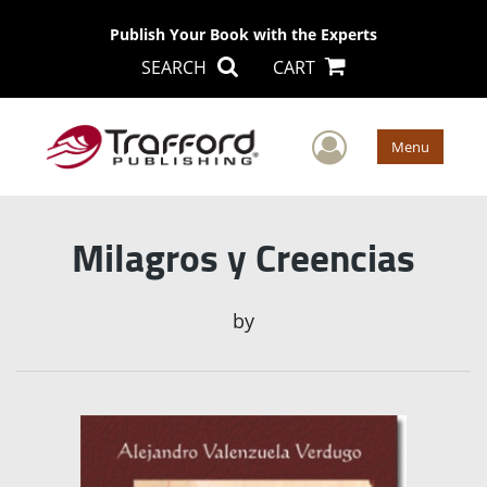
Publish Your Book with the Experts
SEARCH
CART
User Men
Menu
Milagros y Creencias
by