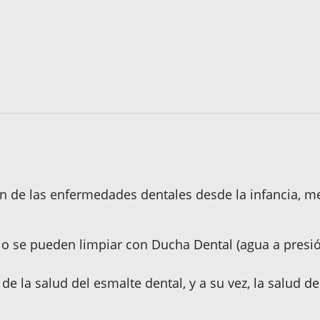
ión de las enfermedades dentales desde la infancia, m
ólo se pueden limpiar con Ducha Dental (agua a presió
de la salud del esmalte dental, y a su vez, la salud d