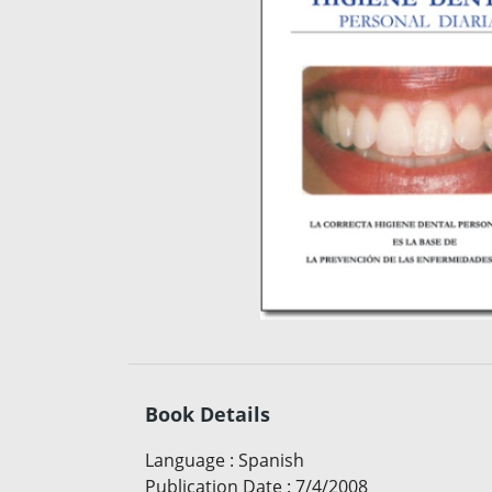
Book Details
Language
:
Spanish
Publication Date
:
7/4/2008