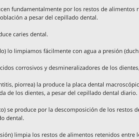
cen fundamentalmente por los restos de alimentos re
población a pesar del cepillado dental.
duce caries dental.
ndo) lo limpiamos fácilmente con agua a presión (ducha
ácidos corrosivos y desmineralizadores de los dientes,
itis, piorrea) la produce la placa dental macroscópic
a de los dientes, a pesar del cepillado dental diario.
ento) se produce por la descomposición de los restos d
do dental.
ión) limpia los restos de alimentos retenidos entre lo