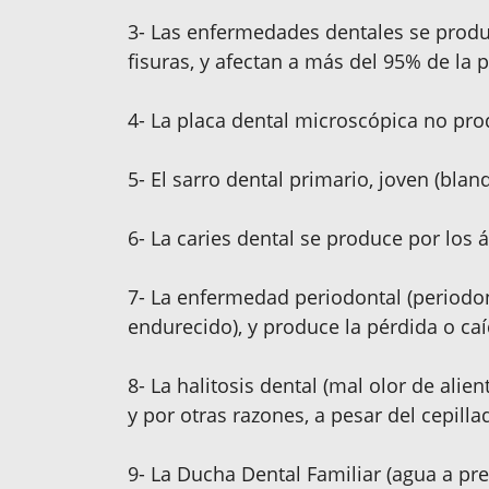
3- Las enfermedades dentales se produ
fisuras, y afectan a más del 95% de la 
4- La placa dental microscópica no pro
5- El sarro dental primario, joven (bla
6- La caries dental se produce por los 
7- La enfermedad periodontal (periodont
endurecido), y produce la pérdida o caíd
8- La halitosis dental (mal olor de ali
y por otras razones, a pesar del cepilla
9- La Ducha Dental Familiar (agua a pres