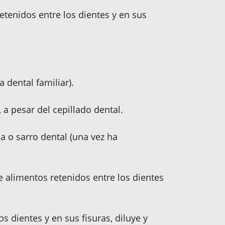
tenidos entre los dientes y en sus
 dental familiar).
 a pesar del cepillado dental.
a o sarro dental (una vez ha
e alimentos retenidos entre los dientes
s dientes y en sus fisuras, diluye y