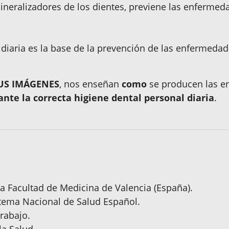
ineralizadores de los dientes, previene las enfermed
l diaria es la base de la prevención de las enfermeda
SUS IMÁGENES
, nos enseñan
como
se producen las e
nte la correcta higiene dental personal diaria
.
la Facultad de Medicina de Valencia (España).
stema Nacional de Salud Español.
rabajo.
la Salud.