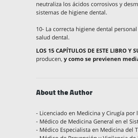
neutraliza los ácidos corrosivos y desm
sistemas de higiene dental.
10- La correcta higiene dental persona
salud dental.
LOS 15 CAPÍTULOS DE ESTE LIBRO Y 
producen,
y como se previenen media
About the Author
- Licenciado en Medicina y Cirugía por 
- Médico de Medicina General en el Si
- Médico Especialista en Medicina del T
- Médico de Prevención y Vigilancia de 