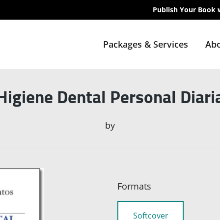
Publish Your Book 
Packages & Services
Abo
Higiene Dental Personal Diari
by
Formats
Softcover