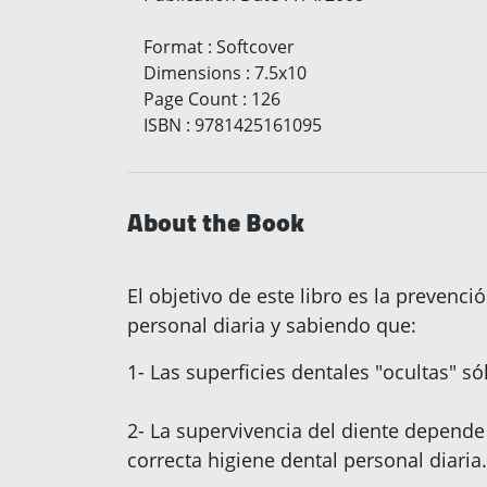
Format
:
Softcover
Dimensions
:
7.5x10
Page Count
:
126
ISBN
:
9781425161095
About the Book
El objetivo de este libro es la prevenc
personal diaria y sabiendo que:
1- Las superficies dentales "ocultas" s
2- La supervivencia del diente depende 
correcta higiene dental personal diaria.