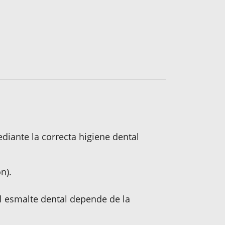
ediante la correcta higiene dental
n).
el esmalte dental depende de la