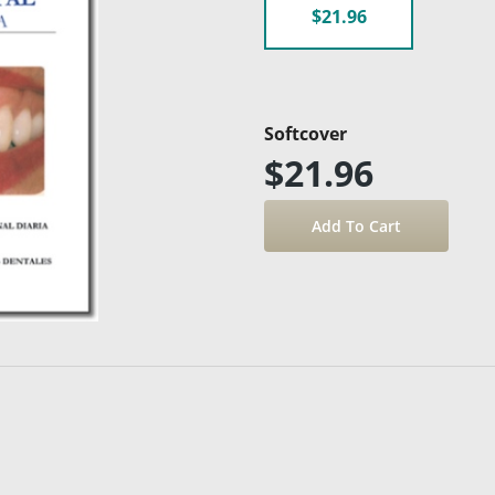
$21.96
Softcover
$21.96