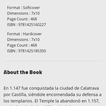
Format
:
Softcover
Dimensions
:
7x10
Page Count
:
468
ISBN
:
9781425160227
Format
:
Hardcover
Dimensions
:
7x10
Page Count
:
468
ISBN
:
9781425185350
About the Book
En 1.147 fue conquistada la ciudad de Calatrava
por Castilla, siéndole encomendada su defensa a
los templarios. El Temple la abandonó en 1.157,