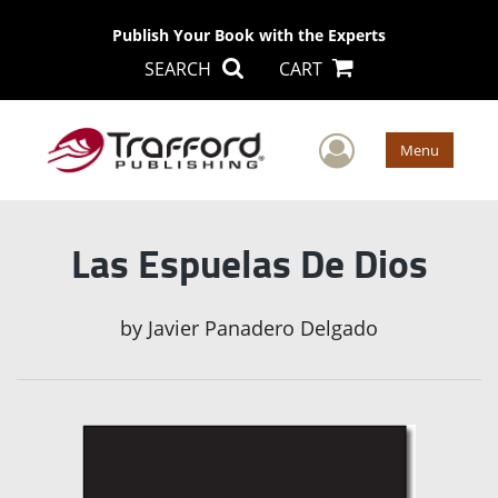
Publish Your Book with the Experts
SEARCH
CART
User Men
Menu
Las Espuelas De Dios
by
Javier Panadero Delgado