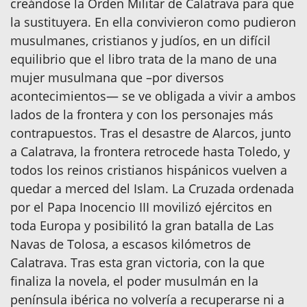
creándose la Orden Militar de Calatrava para que
la sustituyera. En ella convivieron como pudieron
musulmanes, cristianos y judíos, en un difícil
equilibrio que el libro trata de la mano de una
mujer musulmana que –por diversos
acontecimientos— se ve obligada a vivir a ambos
lados de la frontera y con los personajes más
contrapuestos. Tras el desastre de Alarcos, junto
a Calatrava, la frontera retrocede hasta Toledo, y
todos los reinos cristianos hispánicos vuelven a
quedar a merced del Islam. La Cruzada ordenada
por el Papa Inocencio III movilizó ejércitos en
toda Europa y posibilitó la gran batalla de Las
Navas de Tolosa, a escasos kilómetros de
Calatrava. Tras esta gran victoria, con la que
finaliza la novela, el poder musulmán en la
península ibérica no volvería a recuperarse ni a