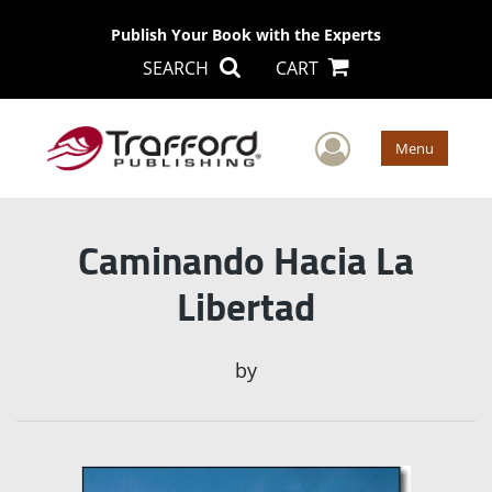
Publish Your Book with the Experts
SEARCH
CART
User Men
Menu
Caminando Hacia La
Libertad
by