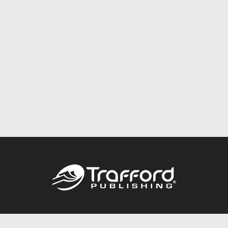
Call
844.688.6899