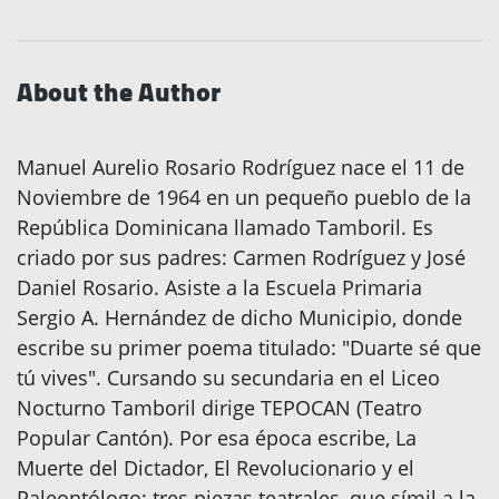
About the Author
Manuel Aurelio Rosario Rodríguez nace el 11 de
Noviembre de 1964 en un pequeño pueblo de la
República Dominicana llamado Tamboril. Es
criado por sus padres: Carmen Rodríguez y José
Daniel Rosario. Asiste a la Escuela Primaria
Sergio A. Hernández de dicho Municipio, donde
escribe su primer poema titulado: "Duarte sé que
tú vives". Cursando su secundaria en el Liceo
Nocturno Tamboril dirige TEPOCAN (Teatro
Popular Cantón). Por esa época escribe, La
Muerte del Dictador, El Revolucionario y el
Paleontólogo; tres piezas teatrales, que símil a la