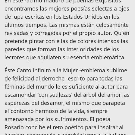
En este racimo maduro de poemas exquisitos
encontramos las mejores poesías selectas a ojos
de lupa escritas en los Estados Unidos en los
últimos tiempos. Las mismas están celosamente
revisadas y corregidas por el propio autor. Quien
pretende pintar con ellas de colores intensos las
paredes que forman las interioridades de los
lectores que aquilaten su esencia emblemática.
Éste Canto Infinito a la Mujer -emblema sublime
de felicidad al derroche- escrito para todas las
féminas del mundo le es suficiente al autor para
escamondar ‘con sutilezas’ del árbol del amor las
asperezas del desamor, el mismo que parapeta
el contorno hermoso de la vida, siempre
amenazada por los sufrimientos. El poeta
Rosario concibe el reto poético para inspirar al