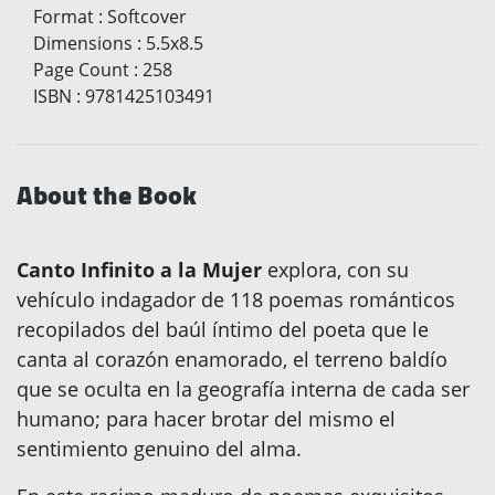
Format
:
Softcover
Dimensions
:
5.5x8.5
Page Count
:
258
ISBN
:
9781425103491
About the Book
Canto Infinito a la Mujer
explora, con su
vehículo indagador de 118 poemas románticos
recopilados del baúl íntimo del poeta que le
canta al corazón enamorado, el terreno baldío
que se oculta en la geografía interna de cada ser
humano; para hacer brotar del mismo el
sentimiento genuino del alma.