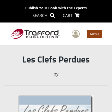
Publish Your Book with the Experts
SEARCH
CART
User Men
Menu
Les Clefs Perdues
by