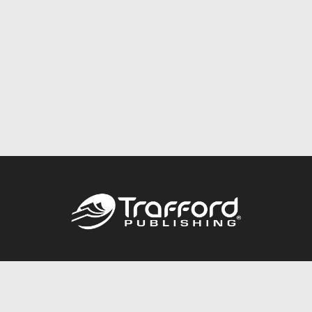
Call
844.688.6899