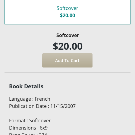
Softcover
$20.00
Softcover
$20.00
Book Details
Language
:
French
Publication Date
:
11/15/2007
Format
:
Softcover
Dimensions
:
6x9
Page Count
:
224