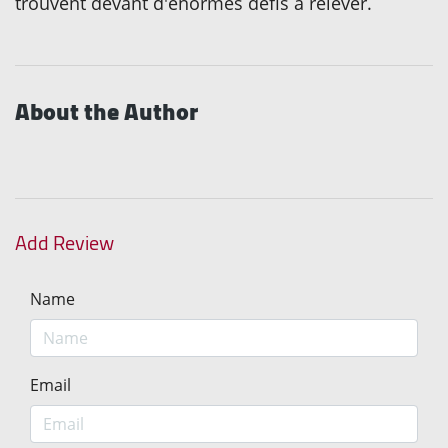
trouvent devant d'énormes défis à relever.
About the Author
Add Review
Name
Email