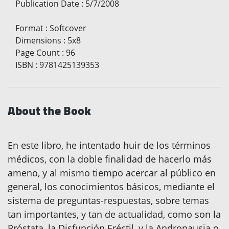
Publication Date
:
5/7/2008
Format
:
Softcover
Dimensions
:
5x8
Page Count
:
96
ISBN
:
9781425139353
About the Book
En este libro, he intentado huir de los términos
médicos, con la doble finalidad de hacerlo más
ameno, y al mismo tiempo acercar al público en
general, los conocimientos básicos, mediante el
sistema de preguntas-respuestas, sobre temas
tan importantes, y tan de actualidad, como son la
Próstata, la Disfunción Eréctil, y la Andropausia o