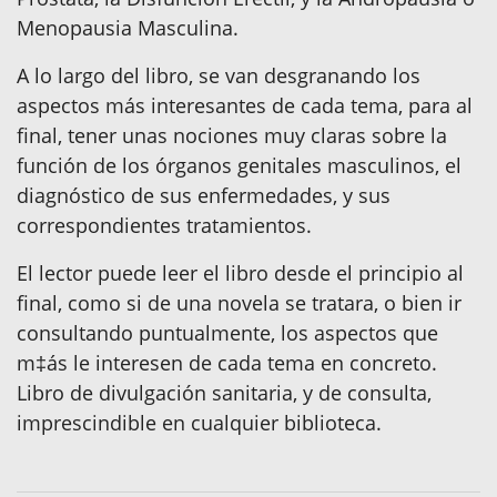
Menopausia Masculina.
A lo largo del libro, se van desgranando los
aspectos más interesantes de cada tema, para al
final, tener unas nociones muy claras sobre la
función de los órganos genitales masculinos, el
diagnóstico de sus enfermedades, y sus
correspondientes tratamientos.
El lector puede leer el libro desde el principio al
final, como si de una novela se tratara, o bien ir
consultando puntualmente, los aspectos que
m‡ás le interesen de cada tema en concreto.
Libro de divulgación sanitaria, y de consulta,
imprescindible en cualquier biblioteca.