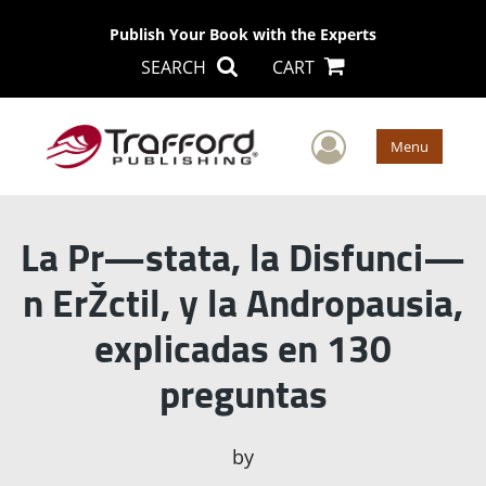
Publish Your Book with the Experts
SEARCH
CART
User Men
Menu
La Pr—stata, la Disfunci—
n ErŽctil, y la Andropausia,
explicadas en 130
preguntas
by