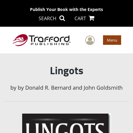
Publish Your Book with the Experts
SEARCH
CART
User Men
Menu
Lingots
by
by Donald R. Bernard and John Goldsmith