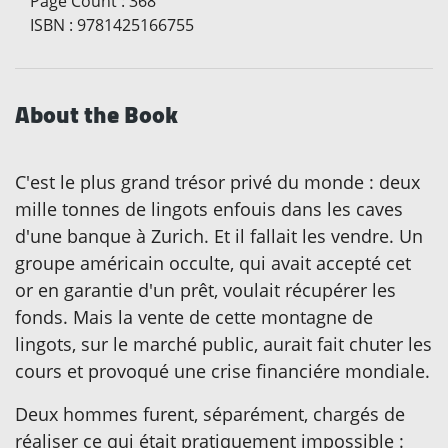
Page Count
:
368
ISBN
:
9781425166755
About the Book
C'est le plus grand trésor privé du monde : deux
mille tonnes de lingots enfouis dans les caves
d'une banque à Zurich. Et il fallait les vendre. Un
groupe américain occulte, qui avait accepté cet
or en garantie d'un prêt, voulait récupérer les
fonds. Mais la vente de cette montagne de
lingots, sur le marché public, aurait fait chuter les
cours et provoqué une crise financiére mondiale.
Deux hommes furent, séparément, chargés de
réaliser ce qui était pratiquement impossible :