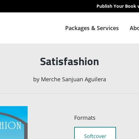
Publish Your Book 
Packages & Services
Abo
Satisfashion
by
Merche Sanjuan Aguilera
Formats
Softcover