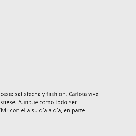
ícese: satisfecha y fashion. Carlota vive
istiese. Aunque como todo ser
ir con ella su día a día, en parte