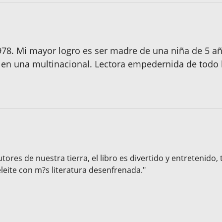
978. Mi mayor logro es ser madre de una niña de 5 a
 en una multinacional. Lectora empedernida de todo 
utores de nuestra tierra, el libro es divertido y entretenido, t
leite con m?s literatura desenfrenada."