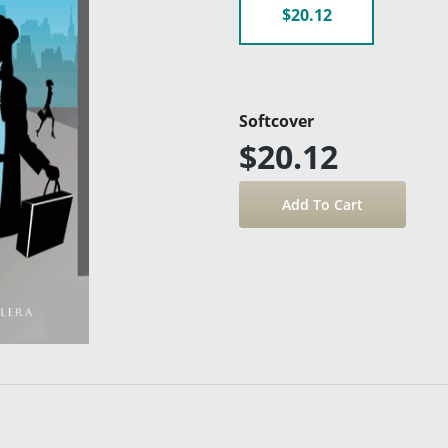
$20.12
Softcover
$20.12