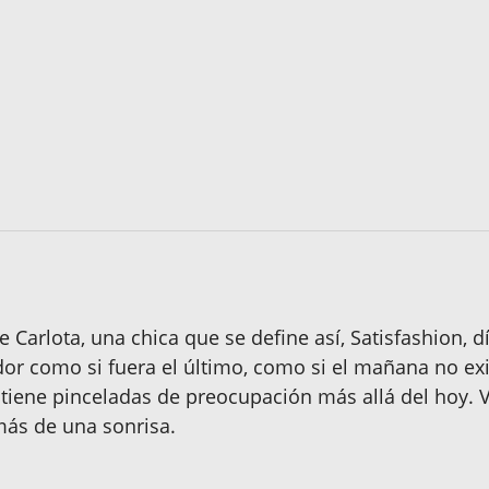
e Carlota, una chica que se define así, Satisfashion, d
dor como si fuera el último, como si el mañana no ex
iene pinceladas de preocupación más allá del hoy. Viv
más de una sonrisa.