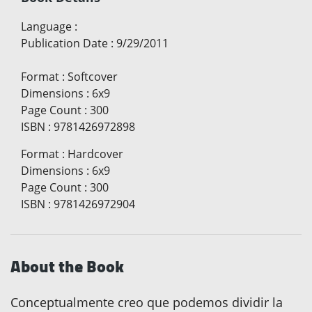
Language
:
Publication Date
:
9/29/2011
Format
:
Softcover
Dimensions
:
6x9
Page Count
:
300
ISBN
:
9781426972898
Format
:
Hardcover
Dimensions
:
6x9
Page Count
:
300
ISBN
:
9781426972904
About the Book
Conceptualmente creo que podemos dividir la