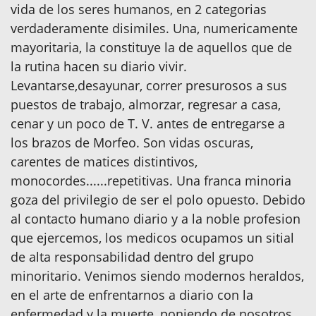
vida de los seres humanos, en 2 categorias
verdaderamente disimiles. Una, numericamente
mayoritaria, la constituye la de aquellos que de
la rutina hacen su diario vivir.
Levantarse,desayunar, correr presurosos a sus
puestos de trabajo, almorzar, regresar a casa,
cenar y un poco de T. V. antes de entregarse a
los brazos de Morfeo. Son vidas oscuras,
carentes de matices distintivos,
monocordes......repetitivas. Una franca minoria
goza del privilegio de ser el polo opuesto. Debido
al contacto humano diario y a la noble profesion
que ejercemos, los medicos ocupamos un sitial
de alta responsabilidad dentro del grupo
minoritario. Venimos siendo modernos heraldos,
en el arte de enfrentarnos a diario con la
enfermedad y la muerte, poniendo de nosotros