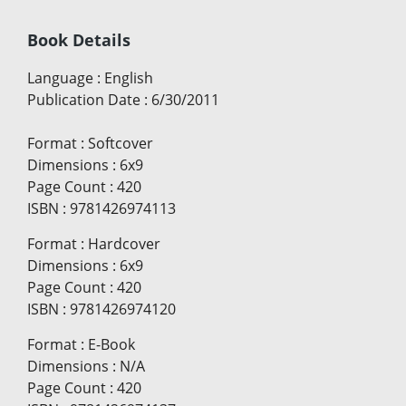
Book Details
Language
:
English
Publication Date
:
6/30/2011
Format
:
Softcover
Dimensions
:
6x9
Page Count
:
420
ISBN
:
9781426974113
Format
:
Hardcover
Dimensions
:
6x9
Page Count
:
420
ISBN
:
9781426974120
Format
:
E-Book
Dimensions
:
N/A
Page Count
:
420