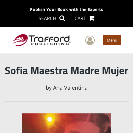
Publish Your Book with the Experts
SEARCH
CART
User Men
Menu
Sofia Maestra Madre Mujer
by
Ana Valentina