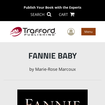
Publish Your Book with the Experts
SEARCH
CART
User Men
Menu
FANNIE BABY
by
Marie-Rose Marcoux