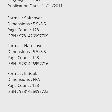
Publication Date
:
11/11/2011
Format
:
Softcover
Dimensions
:
5.5x8.5
Page Count
:
128
ISBN
:
9781426997709
Format
:
Hardcover
Dimensions
:
5.5x8.5
Page Count
:
128
ISBN
:
9781426997716
Format
:
E-Book
Dimensions
:
N/A
Page Count
:
128
ISBN
:
9781426997723