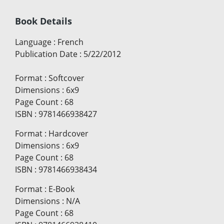
Book Details
Language
:
French
Publication Date
:
5/22/2012
Format
:
Softcover
Dimensions
:
6x9
Page Count
:
68
ISBN
:
9781466938427
Format
:
Hardcover
Dimensions
:
6x9
Page Count
:
68
ISBN
:
9781466938434
Format
:
E-Book
Dimensions
:
N/A
Page Count
:
68