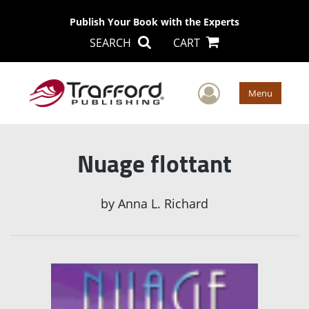
Publish Your Book with the Experts
SEARCH
CART
User Men
Menu
Nuage flottant
by
Anna L. Richard