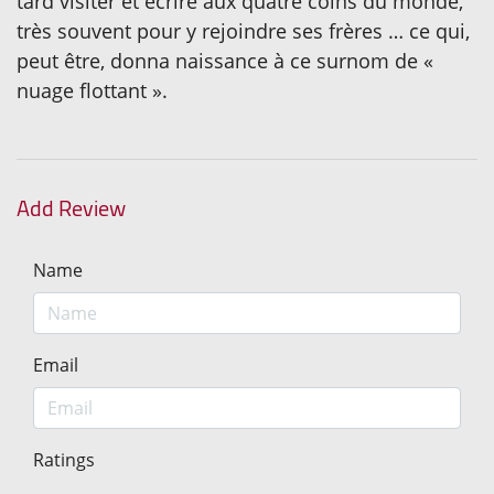
tard visiter et écrire aux quatre coins du monde,
très souvent pour y rejoindre ses frères … ce qui,
peut être, donna naissance à ce surnom de «
nuage flottant ».
Add Review
Name
Email
Ratings