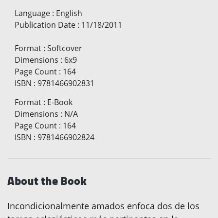
Language
:
English
Publication Date
:
11/18/2011
Format
:
Softcover
Dimensions
:
6x9
Page Count
:
164
ISBN
:
9781466902831
Format
:
E-Book
Dimensions
:
N/A
Page Count
:
164
ISBN
:
9781466902824
About the Book
Incondicionalmente amados enfoca dos de los