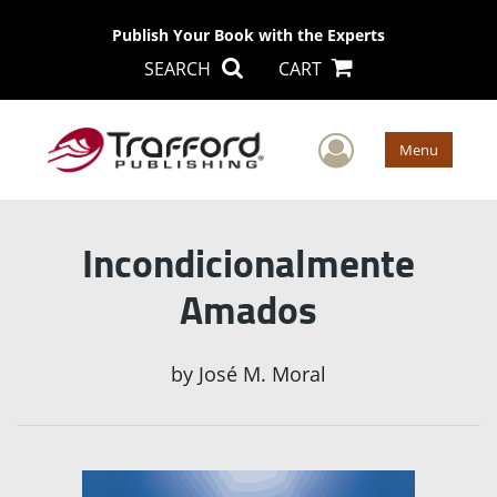
Publish Your Book with the Experts
SEARCH
CART
User Men
Menu
Incondicionalmente
Amados
by
José M. Moral