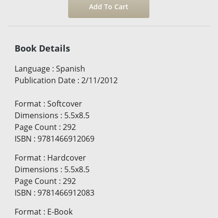
Book Details
Language
:
Spanish
Publication Date
:
2/11/2012
Format
:
Softcover
Dimensions
:
5.5x8.5
Page Count
:
292
ISBN
:
9781466912069
Format
:
Hardcover
Dimensions
:
5.5x8.5
Page Count
:
292
ISBN
:
9781466912083
Format
:
E-Book