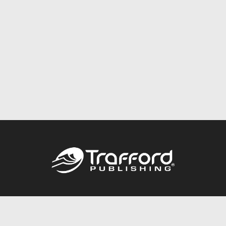
Call
844.688.6899