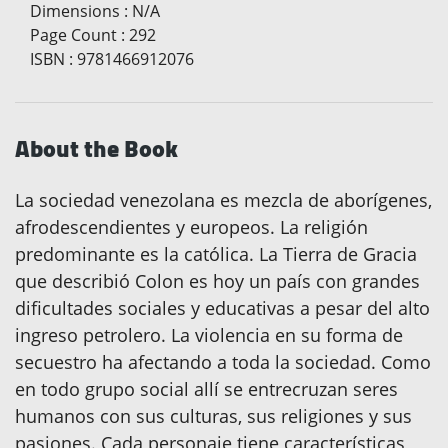
Dimensions
:
N/A
Page Count
:
292
ISBN
:
9781466912076
About the Book
La sociedad venezolana es mezcla de aborígenes,
afrodescendientes y europeos. La religión
predominante es la católica. La Tierra de Gracia
que describió Colon es hoy un país con grandes
dificultades sociales y educativas a pesar del alto
ingreso petrolero. La violencia en su forma de
secuestro ha afectando a toda la sociedad. Como
en todo grupo social allí se entrecruzan seres
humanos con sus culturas, sus religiones y sus
pasiones. Cada personaje tiene características