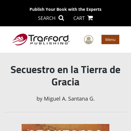
Publish Your Book with the Experts
SEARCH
CART
User Men
Menu
Secuestro en la Tierra de
Gracia
by
Miguel A. Santana G.