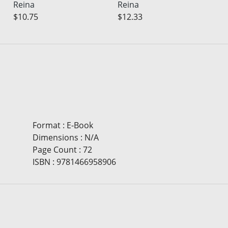
Reina
Reina
$10.75
$12.33
Format
:
E-Book
Dimensions
:
N/A
Page Count
:
72
ISBN
:
9781466958906