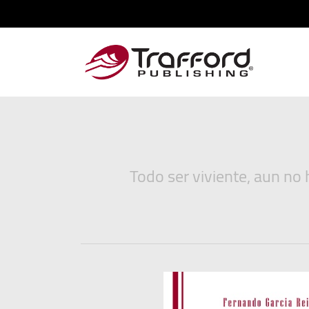
Todo ser viviente, aun no 