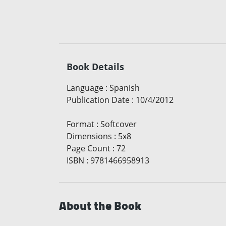
Book Details
Language
:
Spanish
Publication Date
:
10/4/2012
Format
:
Softcover
Dimensions
:
5x8
Page Count
:
72
ISBN
:
9781466958913
About the Book