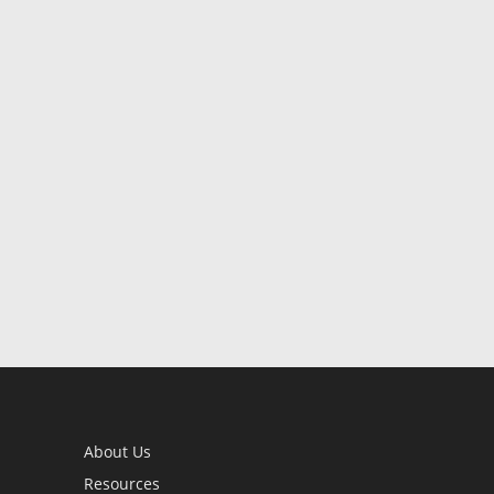
About Us
Resources