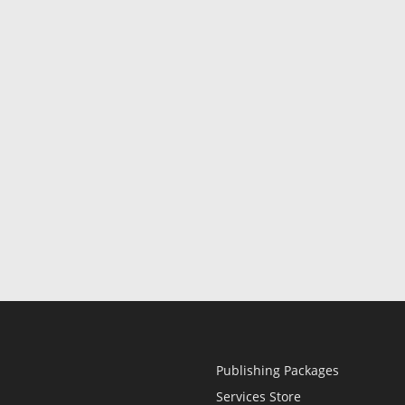
Publishing Packages
Services Store