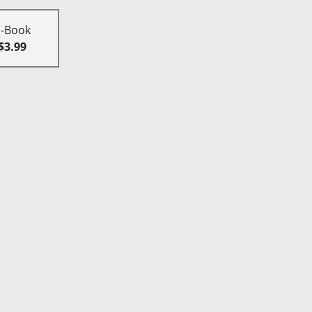
E-Book
$3.99