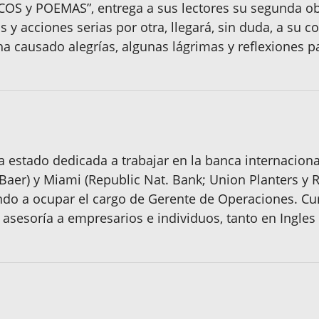
COS y POEMAS”, entrega a sus lectores su segunda obra
 y acciones serias por otra, llegará, sin duda, a su c
a causado alegrías, algunas lágrimas y reflexiones pa
 estado dedicada a trabajar en la banca internaciona
 Baer) y Miami (Republic Nat. Bank; Union Planters y 
ndo a ocupar el cargo de Gerente de Operaciones. Cur
asesoría a empresarios e individuos, tanto en Ingle