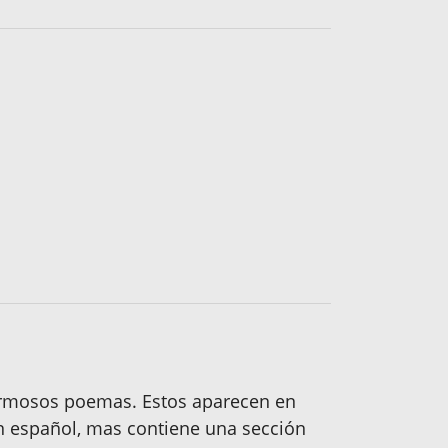
hermosos poemas. Estos aparecen en
en español, mas contiene una sección