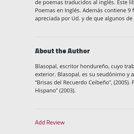
de poemas traducidos al inglés. Este l
Poemas en Inglés. Además contiene 9 f
apreciada por Ud. y de que algunos de 
About the Author
Blasopal, escritor hondureño, cuyo tr
exterior. Blasopal, es su seudónimo y 
“Brisas del Recuerdo Ceibeño”, (2005). 
Hispano” (2003).
Add Review