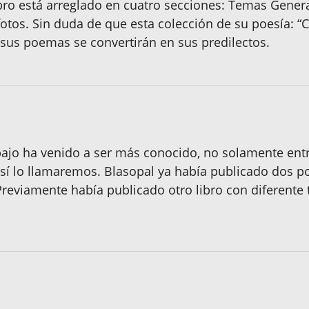
ibro está arreglado en cuatro secciones: Temas Gener
otos. Sin duda de que esta colección de su poesía: 
sus poemas se convertirán en sus predilectos.
abajo ha venido a ser más conocido, no solamente ent
así lo llamaremos. Blasopal ya había publicado dos po
Previamente había publicado otro libro con diferente t