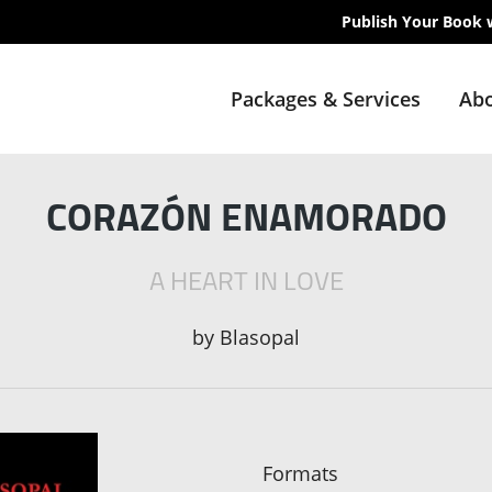
Publish Your Book 
Packages & Services
Abo
CORAZÓN ENAMORADO
A HEART IN LOVE
by
Blasopal
Formats