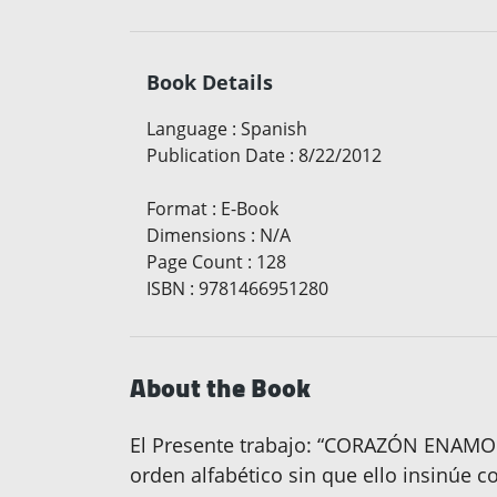
Book Details
Language
:
Spanish
Publication Date
:
8/22/2012
Format
:
E-Book
Dimensions
:
N/A
Page Count
:
128
ISBN
:
9781466951280
About the Book
El Presente trabajo: “CORAZÓN ENAMOR
orden alfabético sin que ello insinúe 