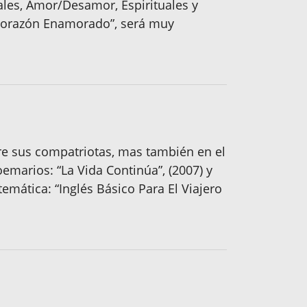
ales, Amor/Desamor, Espirituales y
“Corazón Enamorado”, será muy
re sus compatriotas, mas también en el
emarios: “La Vida Continúa”, (2007) y
emática: “Inglés Básico Para El Viajero