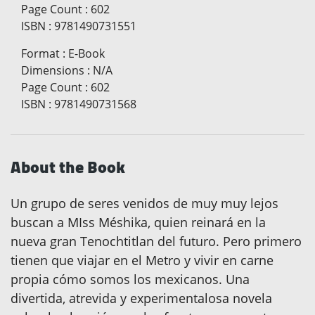
Page Count
:
602
ISBN
:
9781490731551
Format
:
E-Book
Dimensions
:
N/A
Page Count
:
602
ISBN
:
9781490731568
About the Book
Un grupo de seres venidos de muy muy lejos
buscan a MIss Méshika, quien reinará en la
nueva gran Tenochtitlan del futuro. Pero primero
tienen que viajar en el Metro y vivir en carne
propia cómo somos los mexicanos. Una
divertida, atrevida y experimentalosa novela