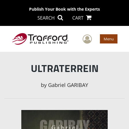
Publish Your Book with the Experts
SEARCH
CART
User Men
Menu
ULTRATERREIN
by
Gabriel GARIBAY