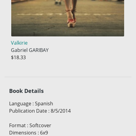
Valkirie
Gabriel GARIBAY
$18.33
Book Details
Language
:
Spanish
Publication Date
:
8/5/2014
Format
:
Softcover
Dimensions
:
6x9